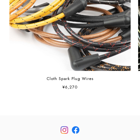
Cloth Spark Plug Wires
¥6,270