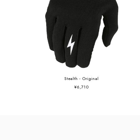
Stealth - Original
¥6,710