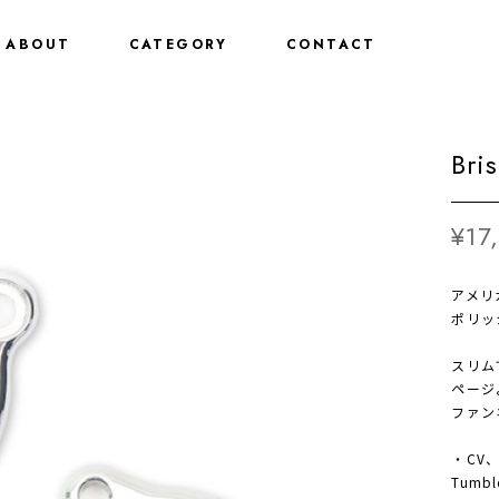
ABOUT
CATEGORY
CONTACT
Bri
¥17
アメリ
ポリッ
スリムで
ページ
ファン
・CV、
Tum