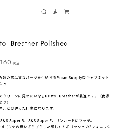
stol Breather Polished
,160
税込
カ製の高品質なパーツを供給するPrism Supply製キャブネット
シュ
クリーンに見せたいならBristol Breatherが最適です。（商品
より）
ネルとは違った印象になります。
S&S Super B、S&S Super E、リンカードにマッチ。
bled（ツヤの無いざらざらした感じ）とポリッシュの2フィニッシ