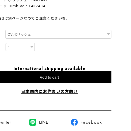
ド Tumbled : 1402434
bledは別ページなのでご注意くださいね。
International shipping available
Add to cart
日本国内にお住まいの方向け
witter
LINE
Facebook