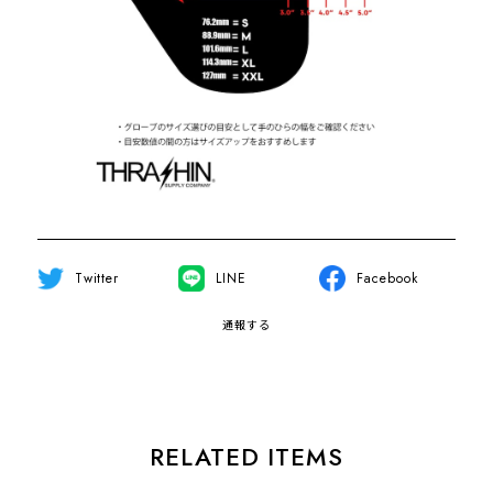
Twitter
LINE
Facebook
通報する
RELATED ITEMS