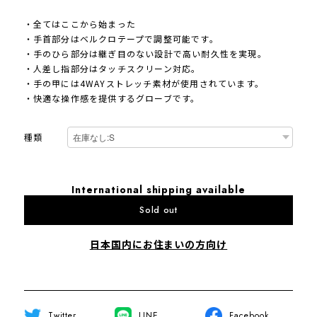
・全てはここから始まった
・手首部分はベルクロテープで調整可能です。
・手のひら部分は継ぎ目のない設計で高い耐久性を実現。
・人差し指部分はタッチスクリーン対応。
・手の甲には4WAYストレッチ素材が使用されています。
・快適な操作感を提供するグローブです。
種類
International shipping available
Sold out
日本国内にお住まいの方向け
Twitter
LINE
Facebook