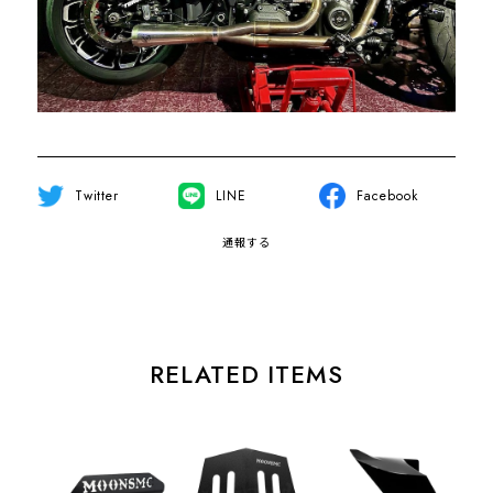
Twitter
LINE
Facebook
通報する
RELATED ITEMS