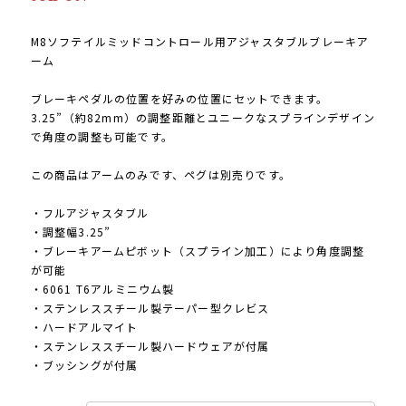
M8ソフテイルミッドコントロール用アジャスタブルブレーキア
ーム
ブレーキペダルの位置を好みの位置にセットできます。
3.25”（約82mm）の調整距離とユニークなスプラインデザイン
で角度の調整も可能です。
この商品はアームのみです、ペグは別売りです。
・フルアジャスタブル
・調整幅3.25”
・ブレーキアームピボット（スプライン加工）により角度調整
が可能
・6061 T6アルミニウム製
・ステンレススチール製テーパー型クレビス
・ハードアルマイト
・ステンレススチール製ハードウェアが付属
・ブッシングが付属