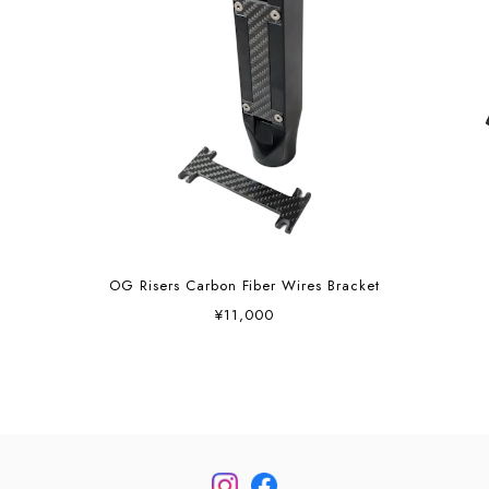
OG Risers Carbon Fiber Wires Bracket
¥11,000