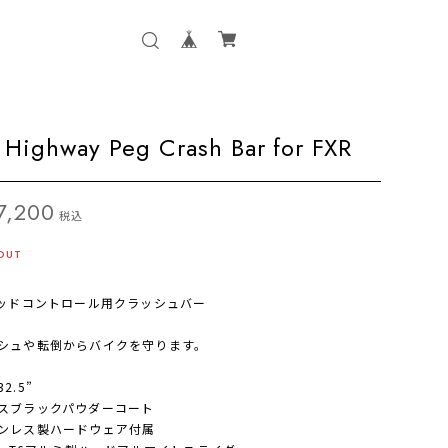
Highway Peg Crash Bar for FXR
7,200
税込
OUT
ミッドコントロール用クラッシュバー
シュや転倒からバイクを守ります。
2.5”
スブラックパウダーコート
ンレス製ハードウェア付属