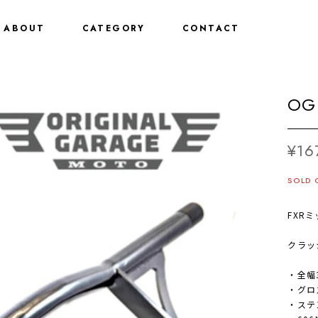
ABOUT
CATEGORY
CONTACT
OG 
¥16
SOLD 
FXR
クラッ
・全幅3
・グロ
・ステ