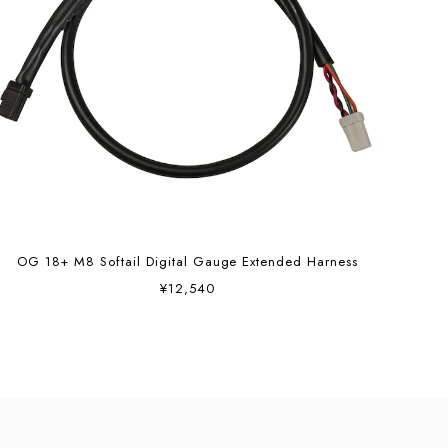
OG 18+ M8 Softail Digital Gauge Extended Harness
¥12,540