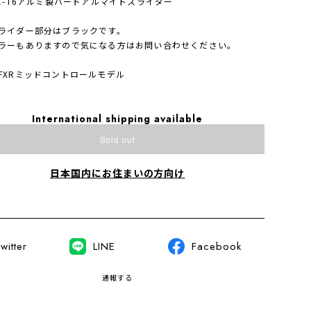
61-T6アルミ製ハードアルマイトスライダー
ライダー部分はブラックです。
ラーもありますので気になる方はお問い合わせください。
FXRミッドコントロールモデル
International shipping available
Sold out
日本国内にお住まいの方向け
witter
LINE
Facebook
通報する