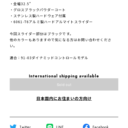
・全幅32.5”
・グロスブラックパウダーコート
・ステンレス製ハードウェア付属
・6061-T6アルミ製ハードアルマイトスライダー
今回スライダー部分はブラックです。
他のカラーもありますので気になる方はお問い合わせくださ
い。
適合：91-03ダイナミッドコントロールモデル
International shipping available
Sold out
日本国内にお住まいの方向け
Twitter
LINE
Facebook