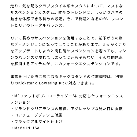
走りに気を配るクラブスタイル系カスタムにおいて、マストな
サスペンションカスタム。昨今のトレンドは、しっかりバネの
動きを体感できる長めの設定。そこで問題となるのが、フロン
トとリアのトータルバランス。
リアに長めのサスペンションを使用することで、前下がりの様
なディメンジョンになってしまうことがあります。せっかく走り
をアップデートしようと高性能サスペンションを奢っても、マシ
ンのバランスが崩れてしまっては元も子もない。そんな問題点
を解消するアイテムが、このフォークエクステンションです。
車高を上げた際に気になるキックスタンドの位置調整は、別売
りのKickstand Lowering Kitで対応できます。
・M8ファットボブ、ローライダーSに対応したフォークエクス
テンション
・グランドクリアランスの確保、アグレッシブな見た目に貢献
・ロアチューブブッシュ付属
・ブラックアルマイト仕上げ
・Made IN USA