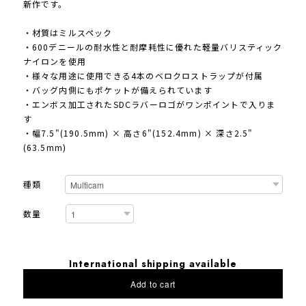
新作です。
・材質はミルスペック
・600デニールの耐水性と耐摩耗性に優れた軽量バリスティック
ナイロンを使用
・様々な用途に使用できる4本のベロクロストラップが付属
・バッグ内側にもポケットが備えられています
・エンボス加工されたSDCラバーロゴがワンポイントで入りま
す
・幅7.5"(190.5mm) × 高さ6"(152.4mm) × 深さ2.5"
(63.5mm)
種類
数量
International shipping available
Add to cart