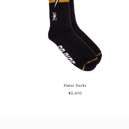
Stator Socks
¥3,410