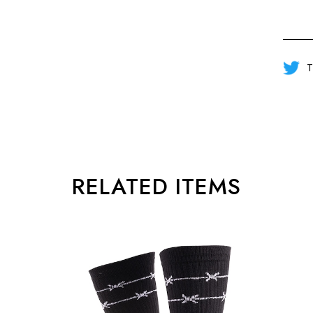
T
RELATED ITEMS