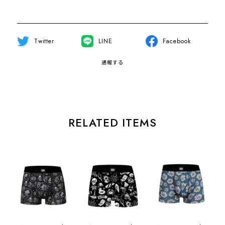
Twitter
LINE
Facebook
通報する
RELATED ITEMS