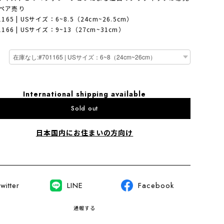
ペア売り
1165 | USサイズ：6~8.5（24cm~26.5cm）
1166 | USサイズ：9~13（27cm~31cm）
International shipping available
Sold out
日本国内にお住まいの方向け
witter
LINE
Facebook
通報する