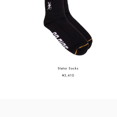
Stator Socks
¥3,410