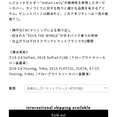
レジェンドビルダー"Indian Larry"の精神性を表現したダービ
ーカバー。モノづくりに対する拘りと確かな品質を有するアイ
テム。ビレットパーツは数あれど、このクオリティーは一見の価
値アリ。
・精巧なCNCマシニングによる削り出し
・刻まれた"FUCK THE WORLD"が示すバイク乗りの矜持
・仕上がりはグロスブラックとマットブラックの2種類
《適合車両》
①19-24 Softail, 2018 Softail FLSB（ナロープライマリーカ
バー装着車）
②16-24 Touring, Trike, 2015 FLHTCUL, FLHTK, 07-15
Touring, Trikes（ナロープライマリーカバー装着車）
種類
International shipping available
Sold out