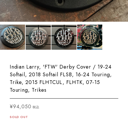
Indian Larry, 'FTW' Derby Cover / 19-24
Softail, 2018 Softail FLSB, 16-24 Touring,
Trike, 2015 FLHTCUL, FLHTK, 07-15
Touring, Trikes
¥94,050
税込
SOLD OUT